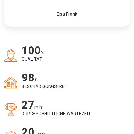
Elsa Frank
100
%
QUALITÄT
98
%
BESCHÄDIGUNGSFREI
27
min
DURCHSCHNITTLICHE WARTEZEIT
20