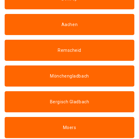
Aachen
Remscheid
Mönchengladbach
Bergisch Gladbach
Moers