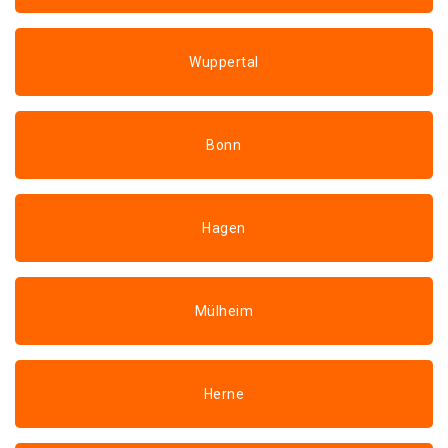
Wuppertal
Bonn
Hagen
Mülheim
Herne