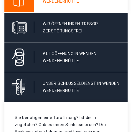
WENDENERHÜTTE
WIR ÖFFNEN IHREN TRESOR
ZERSTÖRUNGSFREI
AUTOÖFFNUNG IN WENDEN
WENDENERHÜTTE
UNSER SCHLÜSSELDIENST IN WENDEN
WENDENERHÜTTE
Sie benötigen eine Türöffnung? Ist die Tr
zugefalen? Gab es einen Schlüsselbruch? Der
Schlüssel steckt drinnen und lässt sich von