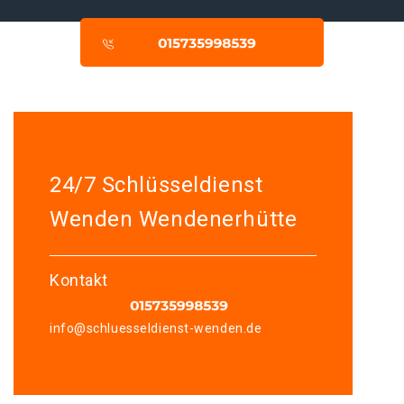
24/7 Schlüsseldienst
Wenden Wendenerhütte
Kontakt
info@schluesseldienst-wenden.de