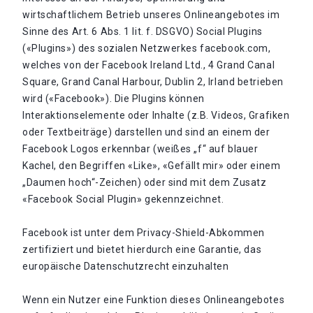
wirtschaftlichem Betrieb unseres Onlineangebotes im
Sinne des Art. 6 Abs. 1 lit. f. DSGVO) Social Plugins
(«Plugins») des sozialen Netzwerkes facebook.com,
welches von der Facebook Ireland Ltd., 4 Grand Canal
Square, Grand Canal Harbour, Dublin 2, Irland betrieben
wird («Facebook»). Die Plugins können
Interaktionselemente oder Inhalte (z.B. Videos, Grafiken
oder Textbeiträge) darstellen und sind an einem der
Facebook Logos erkennbar (weißes „f“ auf blauer
Kachel, den Begriffen «Like», «Gefällt mir» oder einem
„Daumen hoch“-Zeichen) oder sind mit dem Zusatz
«Facebook Social Plugin» gekennzeichnet.
Facebook ist unter dem Privacy-Shield-Abkommen
zertifiziert und bietet hierdurch eine Garantie, das
europäische Datenschutzrecht einzuhalten
Wenn ein Nutzer eine Funktion dieses Onlineangebotes