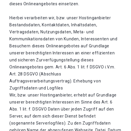
dieses Onlineangebotes einsetzen.
Hierbei verarbeiten wir, bzw. unser Hostinganbieter
Bestandsdaten, Kontaktdaten, Inhaltsdaten,
Vertragsdaten, Nutzungsdaten, Meta- und
Kommunikationsdaten von Kunden, Interessenten und
Besuchern dieses Onlineangebotes auf Grundlage
unserer berechtigten Interessen an einer effizienten
und sicheren Zurverfügungstellung dieses
Onlineangebotes gem. Art. 6 Abs. 1 lit. f DSGVO i.V.m.
Art. 28 DSGVO (Abschluss
Auftragsverarbeitungsvertrag). Erhebung von
Zugriffsdaten und Logfiles
Wir, bzw. unser Hostinganbieter, erhebt auf Grundlage
unserer berechtigten Interessen im Sinne des Art. 6
Abs. 1 lit. f. DSGVO Daten über jeden Zugriff auf den
Server, auf dem sich dieser Dienst befindet
(sogenannte Serverlogfiles). Zu den Zugriffsdaten
gehören Name der abgerufenen Webseite, Datei, Datum