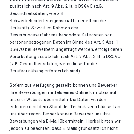
zusätzlich nach Art. 9 Abs. 2 lit. b DSGVO (z.B.
Gesundheitsdaten, wie z.B.
Schwerbehinderteneigenschaft oder ethnische
Herkunft). Soweit im Rahmen des
Bewerbungsverfahrens besondere Kategorien von
personenbezogenen Daten im Sinne des Art. 9 Abs. 1
DSGVO bei Bewerbern angefragt werden, erfolgt deren
Verarbeitung zusätzlich nach Art. 9 Abs. 2 lit. a DSGVO
(z.B. Gesundheitsdaten, wenn diese für die
Berufsausübung erforderlich sind).
Sofern zur Verfügung gestellt, können uns Bewerber
ihre Bewerbungen mittels eines Onlineformulars auf
unserer Website übermitteln. Die Daten werden
entsprechend dem Stand der Technik verschlüsselt an
uns übertragen. Ferner können Bewerber uns ihre
Bewerbungen via E-Mail übermitteln. Hierbei bitten wir
jedoch zu beachten, dass E-Mails grundsätzlich nicht