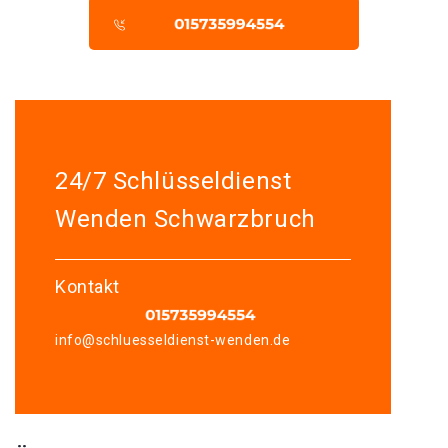
24/7 Schlüsseldienst
Wenden Schwarzbruch
Kontakt
info@schluesseldienst-wenden.de