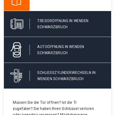
TRESORÖFFNUNG IN WENDEN
SCHWARZBRUCH
AUTOÖFFNUNG IN WENDEN
SCHWARZBRUCH
SCHLIESSZYLINDERWECHSELN IN W
ENDEN SCHWARZBRUCH
Müssen Sie die Tür öffnen? Ist die Tr
zugefalen? Sie haben Ihren Schlüssel verloren
oder irgendwo vergessen? Möglicherweise