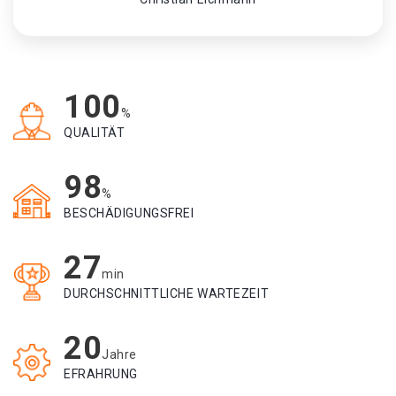
100
%
QUALITÄT
98
%
BESCHÄDIGUNGSFREI
27
min
DURCHSCHNITTLICHE WARTEZEIT
20
Jahre
EFRAHRUNG