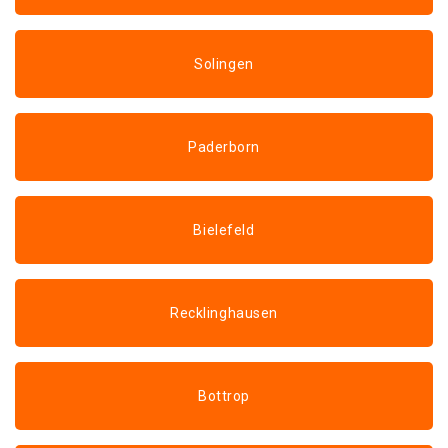
Solingen
Paderborn
Bielefeld
Recklinghausen
Bottrop