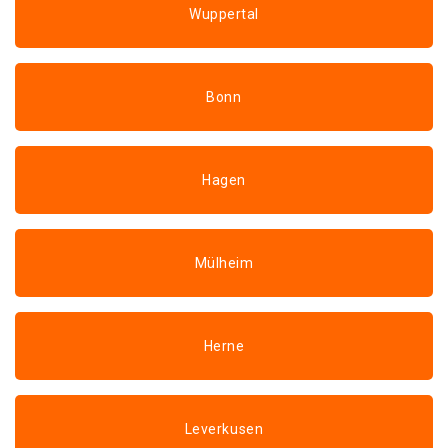
Wuppertal
Bonn
Hagen
Mülheim
Herne
Leverkusen