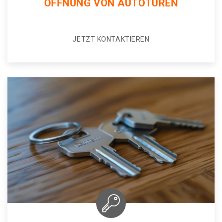
ÖFFNUNG VON AUTOTÜREN
JETZT KONTAKTIEREN