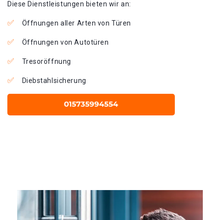
Diese Dienstleistungen bieten wir an:
Öffnungen aller Arten von Türen
Öffnungen von Autotüren
Tresoröffnung
Diebstahlsicherung