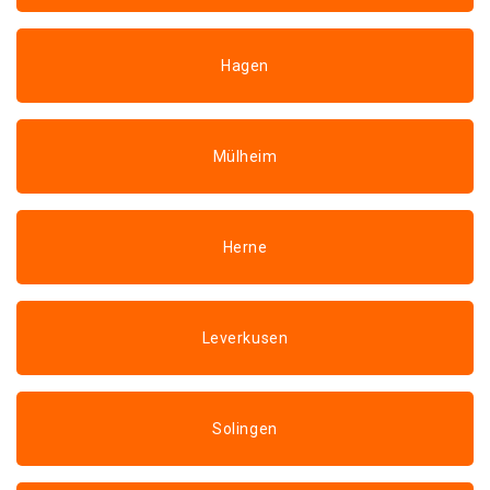
Hagen
Mülheim
Herne
Leverkusen
Solingen