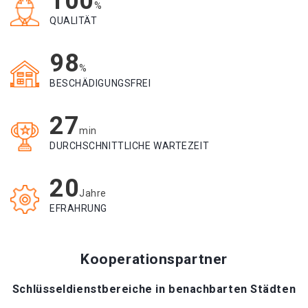
100
%
QUALITÄT
98
%
BESCHÄDIGUNGSFREI
27
min
DURCHSCHNITTLICHE WARTEZEIT
20
Jahre
EFRAHRUNG
Kooperationspartner
Schlüsseldienstbereiche in benachbarten Städten