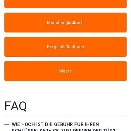
Mönchengladbach
Bergisch Gladbach
Moers
FAQ
WIE HOCH IST DIE GEBÜHR FÜR IHREN
SCHLÜSSELSERVICE ZUM ÖFFNEN DER TÜR?