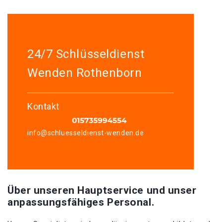
24/7 Schlüsseldienst
Wenden Rothenborn
Kontakt
info@schluesseldienst-wenden.de
Über unseren Hauptservice und unser
anpassungsfähiges Personal.