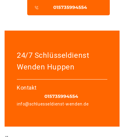
24/7 Schlüsseldienst
Wenden Huppen
Kontakt
info@schluesseldienst-wenden.de