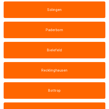
Solingen
Paderborn
Bielefeld
Recklinghausen
Bottrop