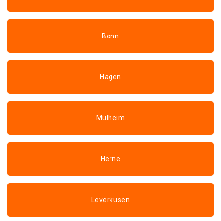
Bonn
Hagen
Mülheim
Herne
Leverkusen