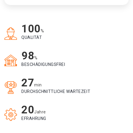
100
%
QUALITÄT
98
%
BESCHÄDIGUNGSFREI
27
min
DURCHSCHNITTLICHE WARTEZEIT
20
Jahre
EFRAHRUNG