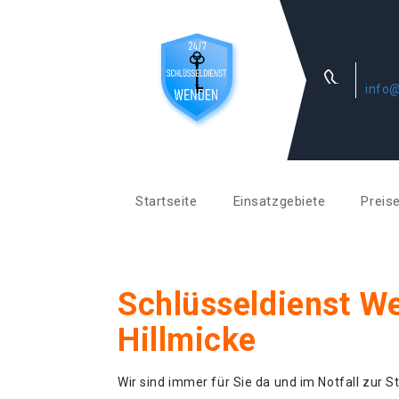
info@
Startseite
Einsatzgebiete
Preis
Schlüsseldienst W
Hillmicke
Wir sind immer für Sie da und im Notfall zur St