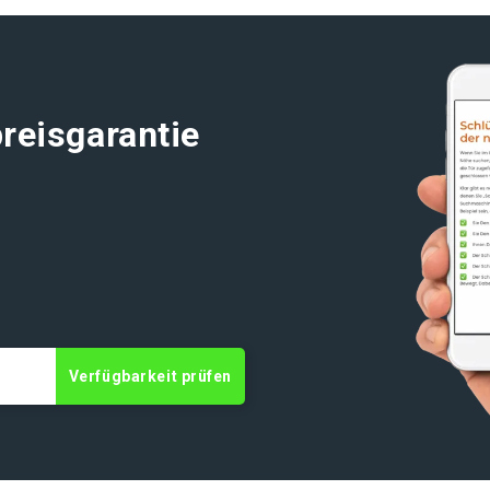
reisgarantie
t
Verfügbarkeit prüfen