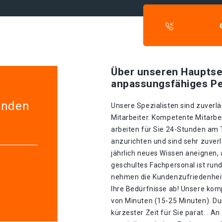
Über unseren Hauptse
anpassungsfähiges Pe
enden
Unsere Spezialisten sind zuverlä
Mitarbeiter. Kompetente Mitarbei
arbeiten für Sie 24-Stunden am
anzurichten und sind sehr zuverl
jährlich neues Wissen aneignen, 
geschultes Fachpersonal ist rund
nehmen die Kundenzufriedenheit 
Ihre Bedürfnisse ab! Unsere kom
von Minuten (15-25 Minuten). Dur
kürzester Zeit für Sie parat. . A