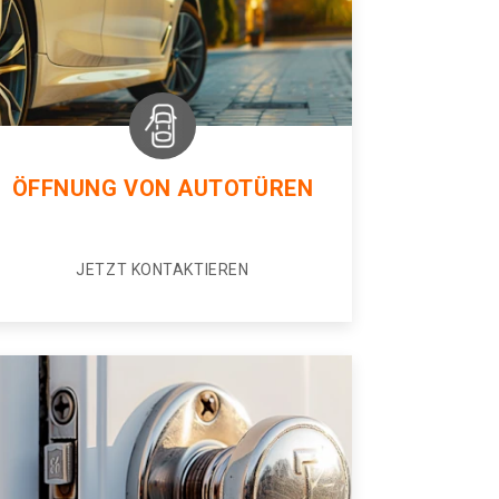
ÖFFNUNG VON AUTOTÜREN
JETZT KONTAKTIEREN