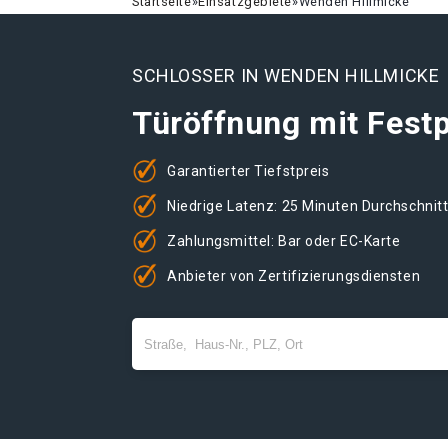
Startseite
»
Einsatzgebiete
»
Wenden Hillmicke
SCHLOSSER IN WENDEN HILLMICKE
Türöffnung mit Festp
Garantierter Tiefstpreis
Niedrige Latenz: 25 Minuten Durchschnit
Zahlungsmittel: Bar oder EC-Karte
Anbieter von Zertifizierungsdiensten