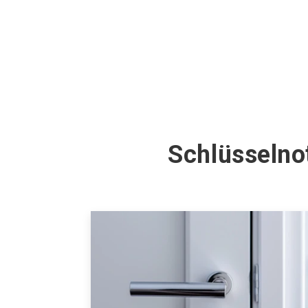
Schlüsselno