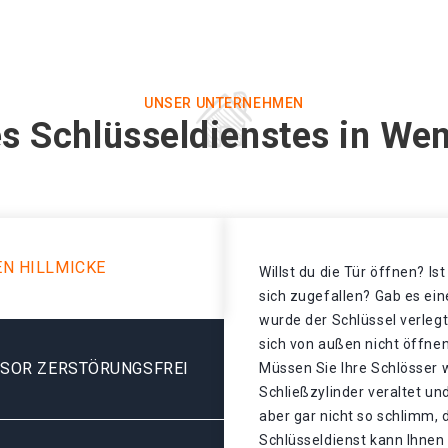
UNSER UNTERNEHMEN
s Schlüsseldienstes in We
N HILLMICKE
Willst du die Tür öffnen? Is
sich zugefallen? Gab es ei
wurde der Schlüssel verlegt
sich von außen nicht öffnen
ESOR ZERSTÖRUNGSFREI
Müssen Sie Ihre Schlösser 
Schließzylinder veraltet un
aber gar nicht so schlimm,
Schlüsseldienst kann Ihnen