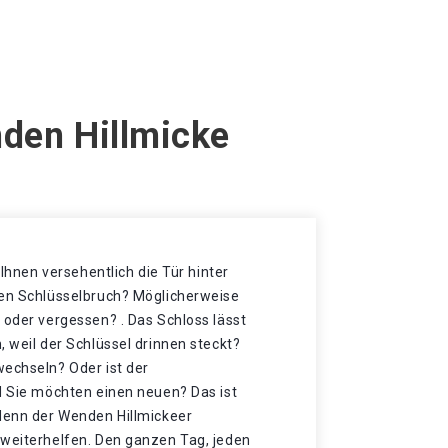
nden Hillmicke
t Ihnen versehentlich die Tür hinter
nen Schlüsselbruch? Möglicherweise
 oder vergessen? . Das Schloss lässt
, weil der Schlüssel drinnen steckt?
wechseln? Oder ist der
d Sie möchten einen neuen? Das ist
 denn der Wenden Hillmickeer
 weiterhelfen. Den ganzen Tag, jeden