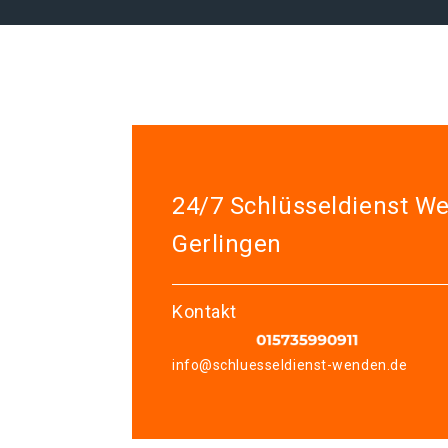
24/7 Schlüsseldienst W
Gerlingen
Kontakt
info@schluesseldienst-wenden.de