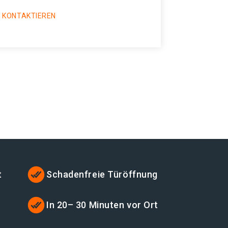
 KONTAKTIEREN
t
Schadenfreie Türöffnung
In 20– 30 Minuten vor Ort