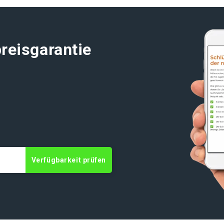
reisgarantie
t
Verfügbarkeit prüfen