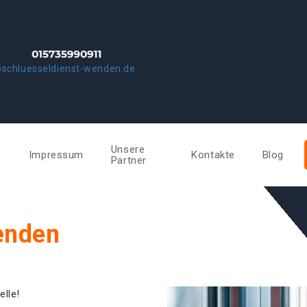
schluesseldienst-wenden.de
Unsere
e
Impressum
Kontakte
Blog
Partner
enden
elle!