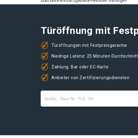
Startseite
»
Einsatzgebiete
»
Wenden Gerlingen
Türöffnung mit Festp
Türöffnungen mit Festpreisgarantie
Niedrige Latenz: 25 Minuten Durchschnit
Zahlung: Bar oder EC-Karte
Anbieter von Zertifizierungsdiensten