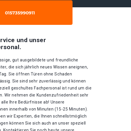
rvice und unser
rsonal.
ssige, gut ausgebildete und freundliche
ter, die sich jährlich neues Wissen aneignen,
 Tag. Sie öffnen Türen ohne Schaden
ässig. Sie sind sehr zuverlässig und können
ziell geschultes Fachpersonal ist rund um die
gen. Wir nehmen die Kundenzufriedenheit sehr
 alle Ihre Bedürfnisse ab! Unsere
nen innerhalb von Minuten (15-25 Minuten).
en wir Experten, die Ihnen schnellstmöglich
agen können Sie sich auch an unser speziell
. Kontaktieren Sie noch heute unsere