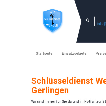
info@
Startseite
Einsatzgebiete
Preis
Schlüsseldienst W
Gerlingen
Wir sind immer für Sie da und im Notfall zur St