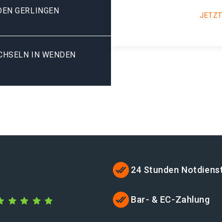
DEN GERLINGEN
JETZT
HSELN IN WENDEN G
24 Stunden Notdiens
Bar- & EC-Zahlung