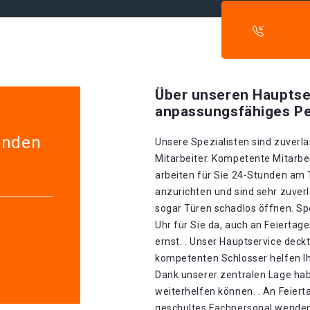
Über unseren Hauptse
anpassungsfähiges Pe
enden
Unsere Spezialisten sind zuverlä
Mitarbeiter. Kompetente Mitarbei
arbeiten für Sie 24-Stunden am
anzurichten und sind sehr zuverl
sogar Türen schadlos öffnen. Spe
Uhr für Sie da, auch an Feierta
ernst. . Unser Hauptservice deckt
kompetenten Schlosser helfen Ih
Dank unserer zentralen Lage hab
weiterhelfen können. . An Feiert
geschultes Fachpersonal wenden