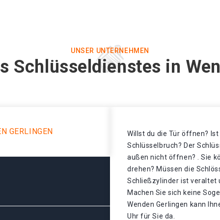
UNSER UNTERNEHMEN
s Schlüsseldienstes in We
EN GERLINGEN
Willst du die Tür öffnen? Is
Schlüsselbruch? Der Schlüss
außen nicht öffnen? . Sie k
drehen? Müssen die Schlös
Schließzylinder ist veralte
Machen Sie sich keine Sogen
Wenden Gerlingen kann Ihne
Uhr für Sie da.