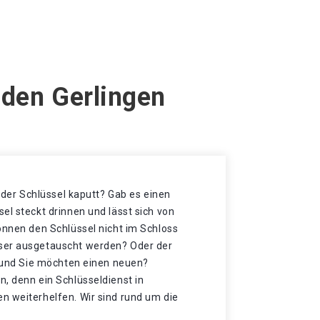
nden Gerlingen
t der Schlüssel kaputt? Gab es einen
el steckt drinnen und lässt sich von
önnen den Schlüssel nicht im Schloss
ser ausgetauscht werden? Oder der
t und Sie möchten einen neuen?
, denn ein Schlüsseldienst in
n weiterhelfen. Wir sind rund um die