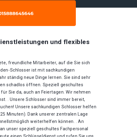
ienstleistungen und flexibles
te, freundliche Mitarbeiter, auf die Sie sich
den-Schlosser ist mit sachkundigen
ahr ständig neue Dinge lernen. Sie sind sehr
en schadlos öffnen. Speziell geschultes
 für Sie da, auch an Feiertagen. Wir nehmen
st. . Unsere Schlosser sind immer bereit,
rauchen! Unsere sachkundigen Schlosser helfen
-25 Minuten). Dank unserer zentralen Lage
hnellstmöglich weiterhelfen können. . An
 an unser speziell geschultes Fachpersonal
eute einen Schlüsseldienst und rufen Sie uns