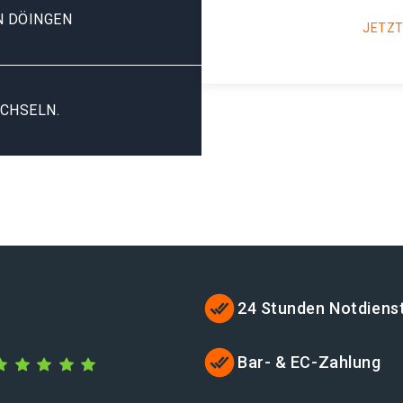
 DÖINGEN
JETZT
CHSELN.
24 Stunden Notdiens
Bar- & EC-Zahlung