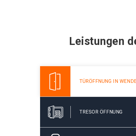
Leistungen d
TÜRÖFFNUNG IN WEND
TRESOR ÖFFNUNG