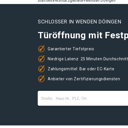
Startseite
»
Einsatzgebiete
»
Wenden Döingen
SCHLOSSER IN WENDEN DÖINGEN
Türöffnung mit Festp
Garantierter Tiefstpreis
Niedrige Latenz: 25 Minuten Durchschnit
Zahlungsmittel: Bar oder EC-Karte
Anbieter von Zertifizierungsdiensten