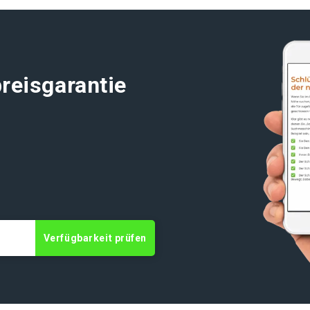
reisgarantie
t
Verfügbarkeit prüfen