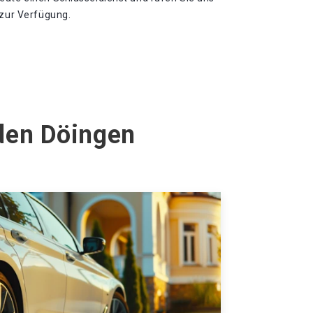
 zur Verfügung.
den Döingen