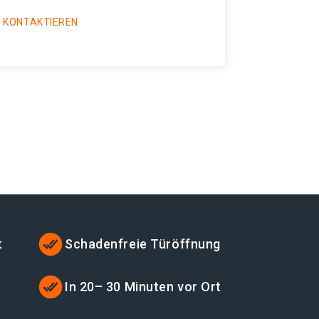
 KONTAKTIEREN
t
Schadenfreie Türöffnung
In 20– 30 Minuten vor Ort