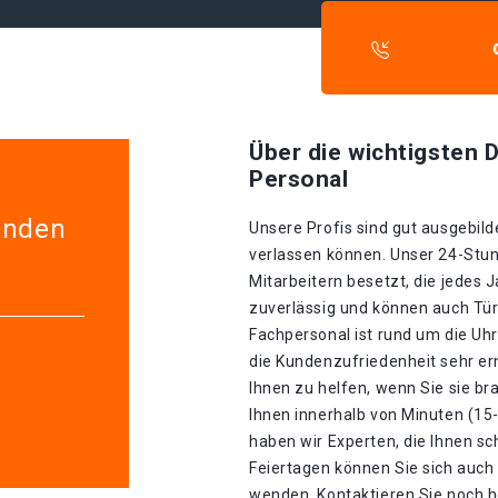
Über die wichtigsten D
Personal
enden
Unsere Profis sind gut ausgebilde
verlassen können. Unser 24-Stun
Mitarbeitern besetzt, die jedes J
zuverlässig und können auch Tür
Fachpersonal ist rund um die Uhr
die Kundenzufriedenheit sehr ern
Ihnen zu helfen, wenn Sie sie b
Ihnen innerhalb von Minuten (15
haben wir Experten, die Ihnen sc
Feiertagen können Sie sich auch
wenden. Kontaktieren Sie noch h