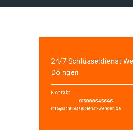
24/7 Schlüsseldienst W
Döingen
Kontakt
info@schluesseldienst-wenden.de