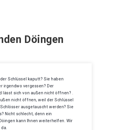
enden Döingen
t der Schlüssel kaputt? Sie haben
der irgendwo vergessen? Der
d lässt sich von außen nicht öffnen? .
außen nicht öffnen, weil der Schlüssel
 Schlösser ausgetauscht werden? Sie
? Nicht schlecht, denn ein
Döingen kann Ihnen weiterhelfen. Wir
 da.