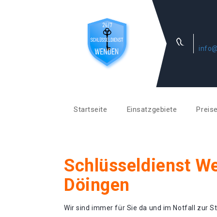
info@
Startseite
Einsatzgebiete
Preis
Schlüsseldienst W
Döingen
Wir sind immer für Sie da und im Notfall zur St