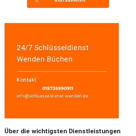
24/7 Schlüsseldienst
Wenden Büchen
Kontakt
info@schluesseldienst-wenden.de
Über die wichtigsten Dienstleistungen