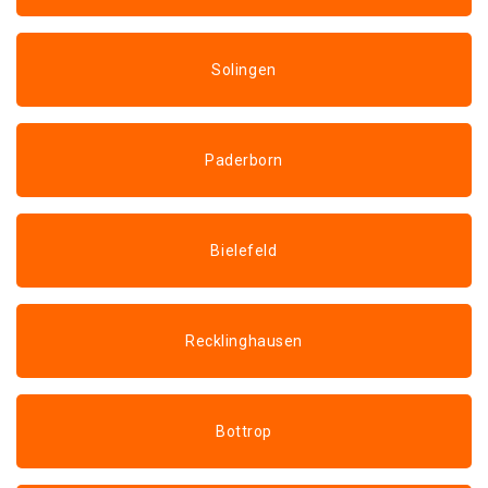
Solingen
Paderborn
Bielefeld
Recklinghausen
Bottrop