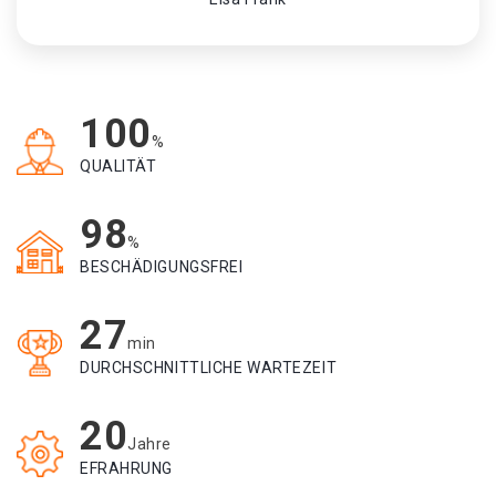
100
%
QUALITÄT
98
%
BESCHÄDIGUNGSFREI
27
min
DURCHSCHNITTLICHE WARTEZEIT
20
Jahre
EFRAHRUNG