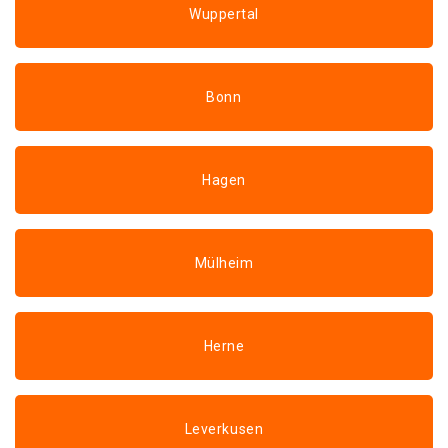
Wuppertal
Bonn
Hagen
Mülheim
Herne
Leverkusen