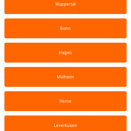
Wuppertal
Bonn
Hagen
Mülheim
Herne
Leverkusen