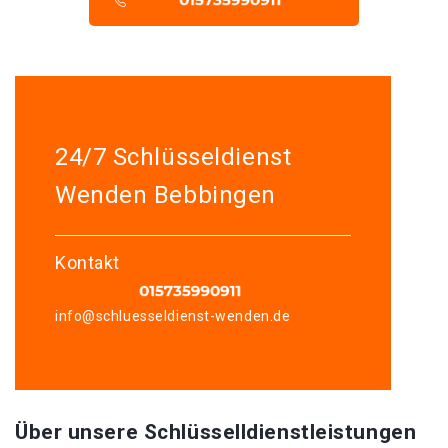
24/7 Schlüsseldienst
Wenden Bebbingen
Kontakt
info@schluesseldienst-wenden.de
Über unsere Schlüsselldienstleistungen