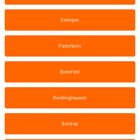
Solingen
Paderborn
Bielefeld
Recklinghausen
Bottrop