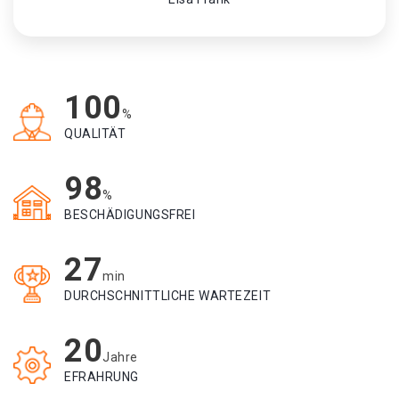
100
%
QUALITÄT
98
%
BESCHÄDIGUNGSFREI
27
min
DURCHSCHNITTLICHE WARTEZEIT
20
Jahre
EFRAHRUNG